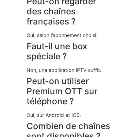
Peut-on regarder
des chaînes
françaises ?
Oui, selon l’abonnement choisi.
Faut-il une box
spéciale ?
Non, une application IPTV suffit.
Peut-on utiliser
Premium OTT sur
téléphone ?
Oui, sur Android et iOS.
Combien de chaînes
sont disponibles ?