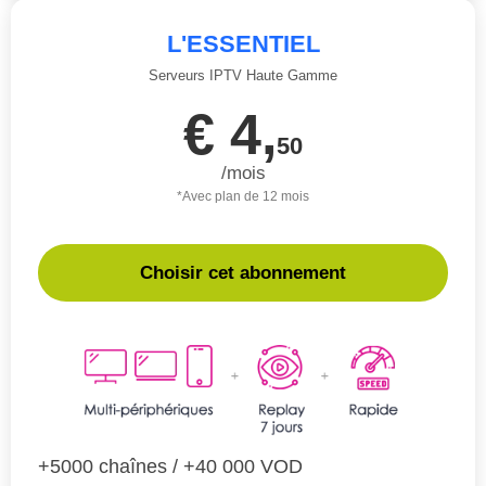
L'ESSENTIEL
Serveurs IPTV Haute Gamme
€ 4,
50
/mois
*Avec plan de 12 mois
Choisir cet abonnement
+5000 chaînes / +40 000 VOD