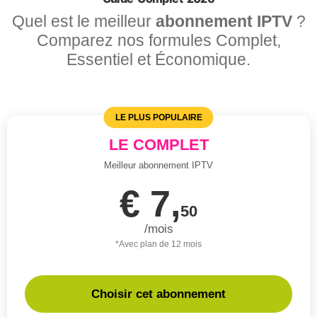
Quel est le meilleur
abonnement IPTV
?
Comparez nos formules Complet,
Essentiel et Économique.
LE PLUS POPULAIRE
LE COMPLET
Meilleur abonnement IPTV
€ 7,
50
/mois
*Avec plan de 12 mois
Choisir cet abonnement