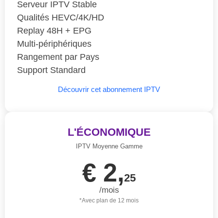
Serveur IPTV Stable
Qualités HEVC/4K/HD
Replay 48H + EPG
Multi-périphériques
Rangement par Pays
Support Standard
Découvrir cet abonnement IPTV
L'ÉCONOMIQUE
IPTV Moyenne Gamme
€ 2,
25
/mois
*Avec plan de 12 mois